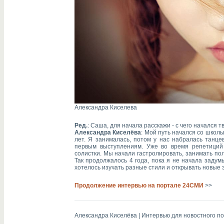
Александра Киселева
Ред.
: Саша, для начала расскажи - с чего начался 
Александра Киселёва
: Мой путь начался со школы
лет. Я занималась, потом у нас набралась танце
первым выступлениям. Уже во время репетиций
солистки. Мы начали гастролировать, занимать по
Так продолжалось 4 года, пока я не начала заду
хотелось изучать разные стили и открывать новые э
Продолжение интервью на портале 24СМИ
>>
Александра Киселёва | Интервью для новостного п