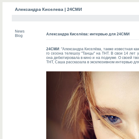
Александра Киселева
| 24СМИ
News
Александра Киселёва: интервью для 24СМИ
Blog
24СМИ
: "Александра Киселёва, также известная ка
го сезона телешоу "Танцы" на ТНТ. В свои 14 лет 
она дебютировала в кино и на подиуме. О своей тво
ТНТ, Саша рассказала в эксклюзивном интервью д