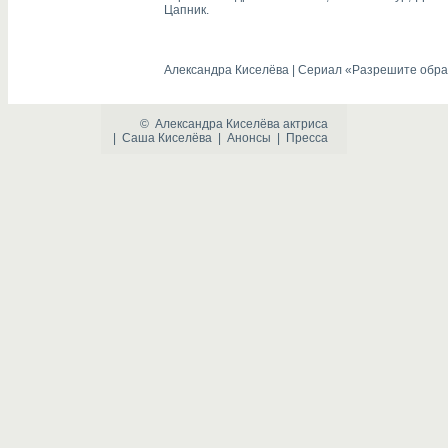
Цапник.
Александра Киселёва | Сериал «Разрешите обра
©
Александра Киселёва
актриса
|
Саша Киселёва
|
Анонсы
|
Пресса