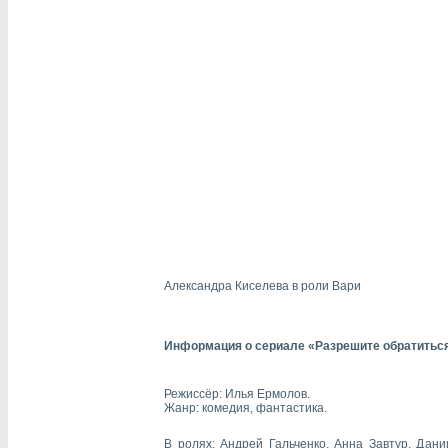
Александра Киселева в роли Вари
Информация о сериале «Разрешите обратитьс
Режиссёр: Илья Ермолов.
Жанр: комедия, фантастика.
В ролях: Андрей Гальченко, Анна Завтур, Дан