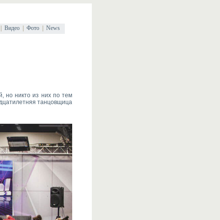
|
Видео
|
Фото
|
News
, но никто из них по тем
надцатилетняя танцовщица