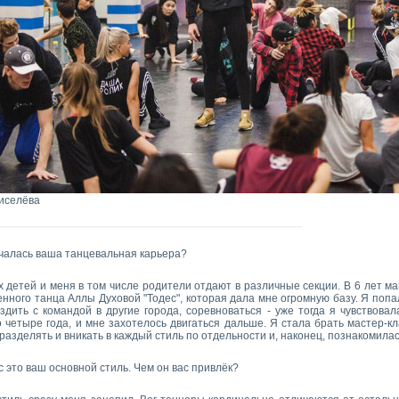
иселёва
ачалась ваша танцевальная карьера?
х детей и меня в том числе родители отдают в различные секции. В 6 лет м
нного танца Аллы Духовой "Тодес", которая дала мне огромную базу. Я попал
здить с командой в другие города, соревноваться - уже тогда я чувствовала
четыре года, и мне захотелось двигаться дальше. Я стала брать мастер-кл
разделять и вникать в каждый стиль по отдельности и, наконец, познакомилась
с это ваш основной стиль. Чем он вас привлёк?