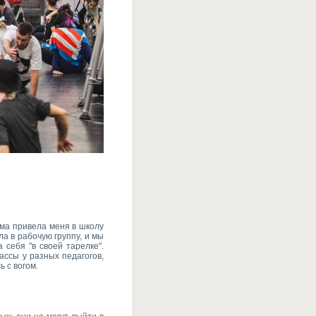
ама привела меня в школу
а в рабочую группу, и мы
 себя "в своей тарелке".
ассы у разных педагогов,
 с вогом.