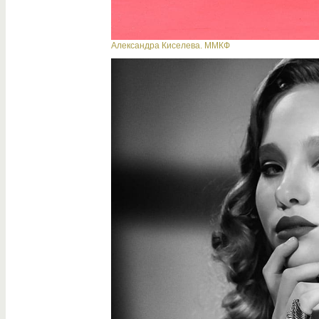
Александра Киселева. ММКФ